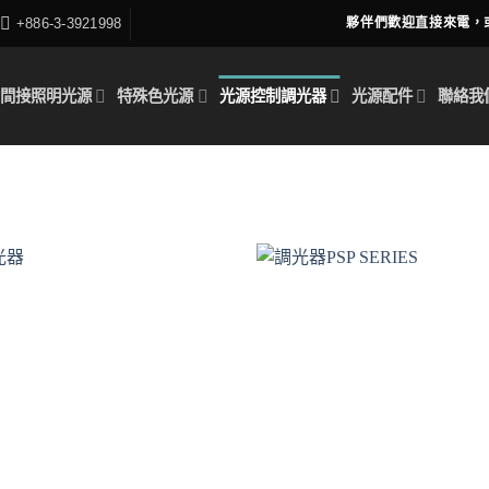
+886-3-3921998
夥伴們歡迎直接來電，
間接照明光源
特殊色光源
光源控制調光器
光源配件
聯絡我