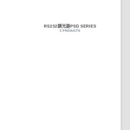
RS232調光器PSD SERIES
5 PRODUCTS