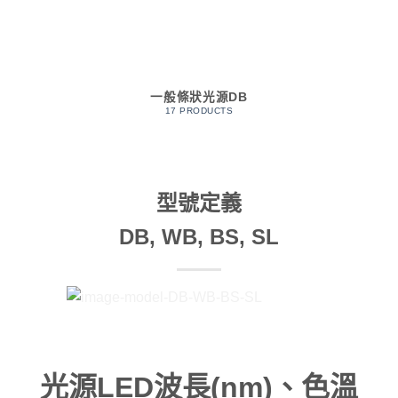
一般條狀光源DB
17 PRODUCTS
型號定義
DB, WB, BS, SL
光源LED波長(nm)、色溫