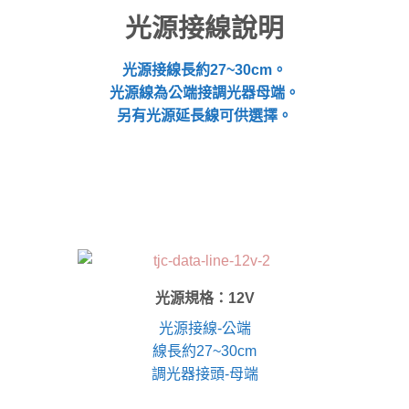
光源接線說明
光源接線長約27~30cm。
光源線為公端接調光器母端。
另有光源延長線可供選擇。
光源規格：12V
光源接線-公端
線長約27~30cm
調光器接頭-母端