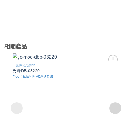
相關產品
一般條狀光源DB
Add to
光源DB-03220
wishlist
Free：每個皆附贈2M延長線