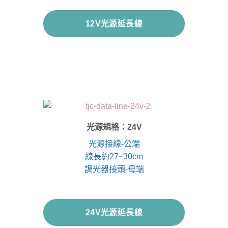
12V光源延長線
光源規格：24V
光源接線-公端
線長約27~30cm
調光器接頭-母端
24V光源延長線