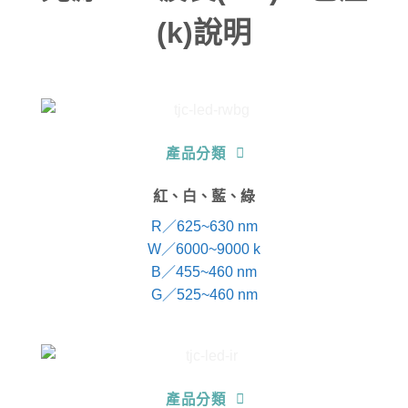
(k)說明
產品分類
紅、白、藍、綠
R／625~630 nm
W／6000~9000 k
B／455~460 nm
G／525~460 nm
產品分類