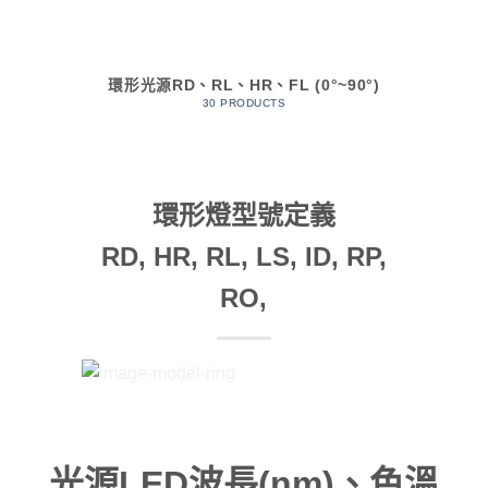
環形光源RD、RL、HR、FL (0°~90°)
30 PRODUCTS
環形燈型號定義
RD, HR, RL, LS, ID, RP,
RO,
光源LED波長(nm)、色溫