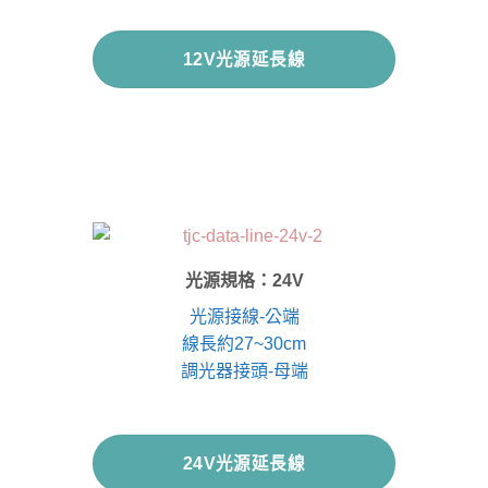
12V光源延長線
光源規格：24V
光源接線-公端
線長約27~30cm
調光器接頭-母端
24V光源延長線