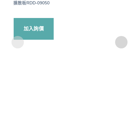
Add to
擴散板RDD-09050
wishlist
加入詢價