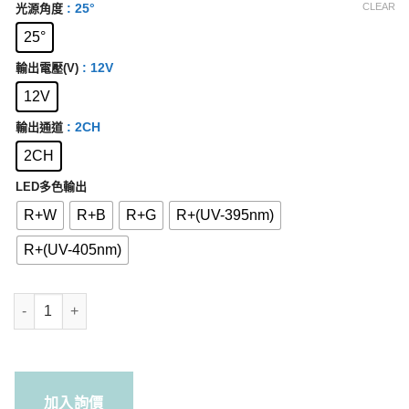
: 25°
CLEAR
光源角度
25°
: 12V
輸出電壓(V)
12V
: 2CH
輸出通道
2CH
LED多色輸出
R+W
R+B
R+G
R+(UV-395nm)
R+(UV-405nm)
光源-2色2輸出 RD-09050-25-2CH (25°) quantity
加入詢價