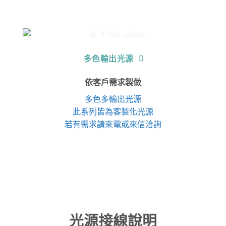
多色輸出光源
依客戶需求製做
多色多輸出光源
此系列皆為客製化光源
若有需求請來電或來信洽詢
光源接線說明