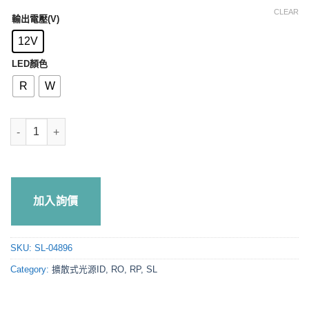
CLEAR
輸出電壓(V)
12V
LED顏色
R
W
光源SL-04896 quantity
加入詢價
SKU:
SL-04896
Category:
擴散式光源ID, RO, RP, SL