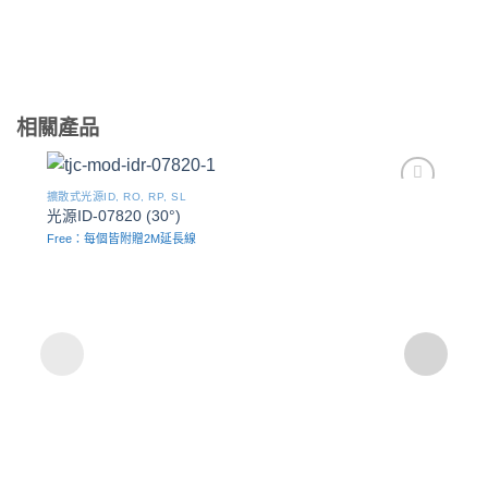
相關產品
擴散式光源ID, RO, RP, SL
Add to
光源ID-07820 (30°)
wishlist
Free：每個皆附贈2M延長線