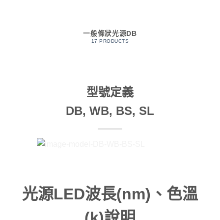
一般條狀光源DB
17 PRODUCTS
型號定義
DB, WB, BS, SL
光源LED波長(nm)、色溫
(k)說明