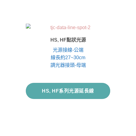
HS, HF點狀光源
光源接線-公端
線長約27~30cm
調光器接頭-母端
HS, HF系列光源延長線