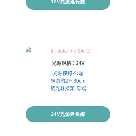
12V光源延長線
光源規格：24V
光源接線-公端
線長約27~30cm
調光器接頭-母端
24V光源延長線